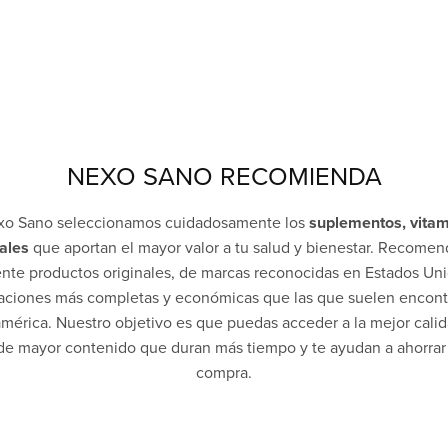
NEXO SANO RECOMIENDA
xo Sano seleccionamos cuidadosamente los
suplementos, vitam
ales
que aportan el mayor valor a tu salud y bienestar. Recome
nte productos originales, de marcas reconocidas en Estados Uni
aciones más completas y económicas que las que suelen encont
mérica. Nuestro objetivo es que puedas acceder a la mejor cali
 de mayor contenido que duran más tiempo y te ayudan a ahorrar
compra.