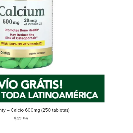
nty – Calcio 600mg (250 tabletas)
$42.95