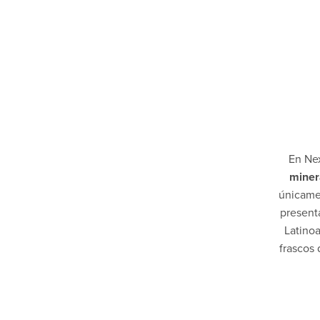
En Ne
miner
únicame
present
Latinoa
frascos