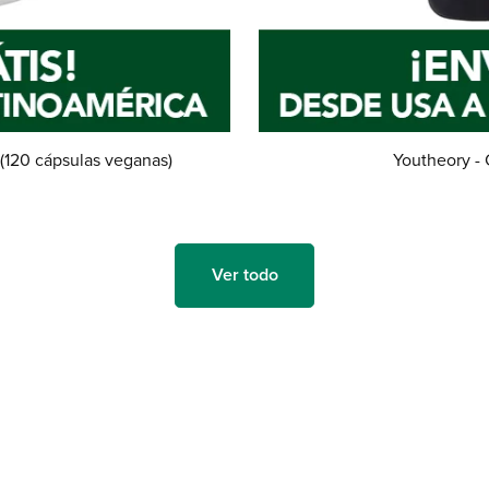
(120 cápsulas veganas)
Youtheory -
Ver todo