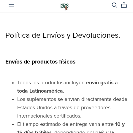
Política de Envíos y Devoluciones.
Envíos de productos físicos
Todos los productos incluyen
envío gratis a
toda Latinoamérica
.
Los suplementos se envían directamente desde
Estados Unidos a través de proveedores
internacionales certificados.
El tiempo estimado de entrega varía entre
10 y
15 días hábiles
, dependiendo del país y la